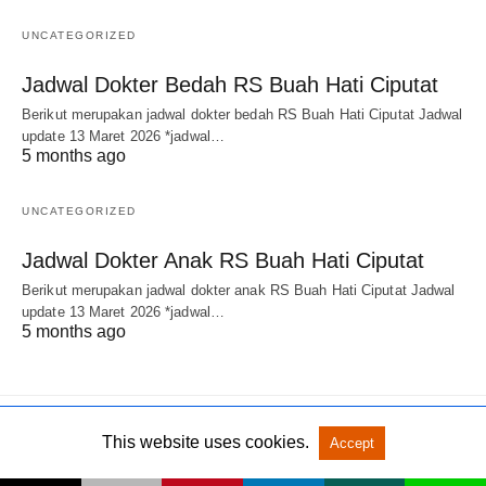
UNCATEGORIZED
Jadwal Dokter Bedah RS Buah Hati Ciputat
Berikut merupakan jadwal dokter bedah RS Buah Hati Ciputat Jadwal
update 13 Maret 2026 *jadwal…
5 months ago
UNCATEGORIZED
Jadwal Dokter Anak RS Buah Hati Ciputat
Berikut merupakan jadwal dokter anak RS Buah Hati Ciputat Jadwal
update 13 Maret 2026 *jadwal…
5 months ago
This website uses cookies.
Accept
All Rights Reserved
View Non-AMP Version